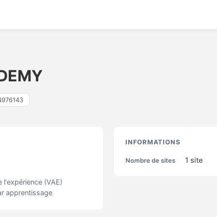
ADEMY
4976143
S
INFORMATIONS
1
site
Nombre de sites
e l'expérience (VAE)
ar apprentissage