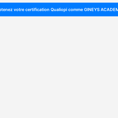
tenez votre certification Qualiopi comme
GINEYS ACADE