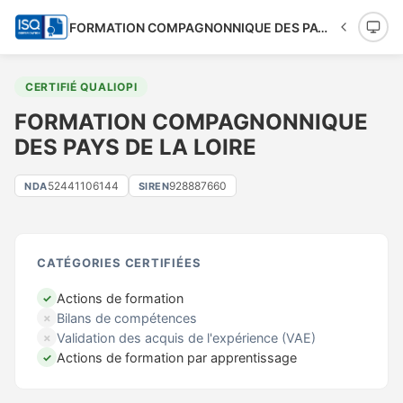
FORMATION COMPAGNONNIQUE DES PAYS DE LA LOIRE
CERTIFIÉ QUALIOPI
FORMATION COMPAGNONNIQUE
DES PAYS DE LA LOIRE
52441106144
928887660
NDA
SIREN
CATÉGORIES CERTIFIÉES
Actions de formation
✓
Bilans de compétences
✗
Validation des acquis de l'expérience (VAE)
✗
Actions de formation par apprentissage
✓