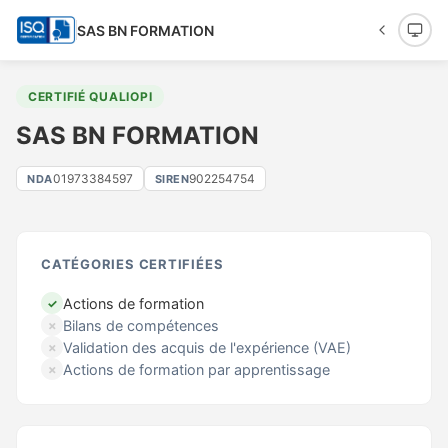
SAS BN FORMATION
CERTIFIÉ QUALIOPI
SAS BN FORMATION
01973384597
902254754
NDA
SIREN
CATÉGORIES CERTIFIÉES
Actions de formation
✓
Bilans de compétences
✗
Validation des acquis de l'expérience (VAE)
✗
Actions de formation par apprentissage
✗