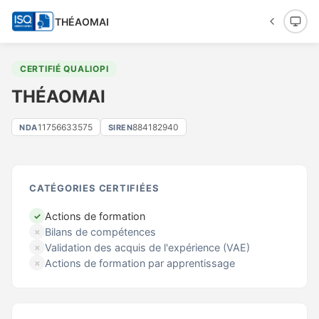
THÉAOMAI
CERTIFIÉ QUALIOPI
THÉAOMAI
11756633575
884182940
NDA
SIREN
CATÉGORIES CERTIFIÉES
Actions de formation
✓
Bilans de compétences
✗
Validation des acquis de l'expérience (VAE)
✗
Actions de formation par apprentissage
✗