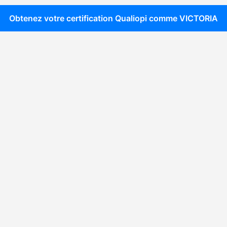
Obtenez votre certification Qualiopi comme
VICTORIA