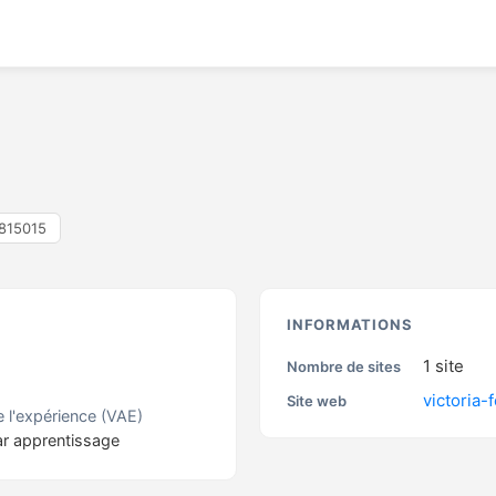
815015
S
INFORMATIONS
1
site
Nombre de sites
victoria-
Site web
e l'expérience (VAE)
ar apprentissage