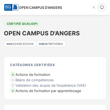
OPEN CAMPUS D'ANGERS
CERTIFIÉ QUALIOPI
OPEN CAMPUS D'ANGERS
52490305349
798745964
NDA
SIREN
CATÉGORIES CERTIFIÉES
Actions de formation
✓
Bilans de compétences
✗
Validation des acquis de l'expérience (VAE)
✗
Actions de formation par apprentissage
✓