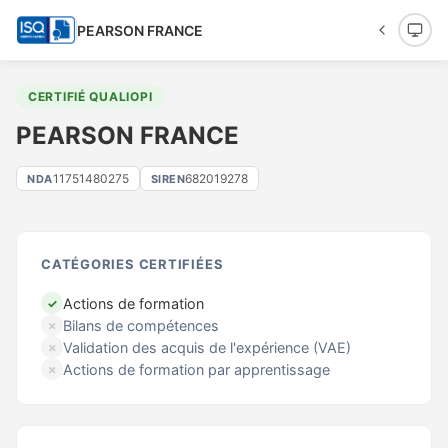
PEARSON FRANCE
CERTIFIÉ QUALIOPI
PEARSON FRANCE
11751480275
682019278
NDA
SIREN
CATÉGORIES CERTIFIÉES
Actions de formation
✓
Bilans de compétences
✗
Validation des acquis de l'expérience (VAE)
✗
Actions de formation par apprentissage
✗