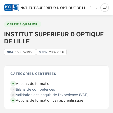
INSTITUT SUPERIEUR D OPTIQUE DE LILLE
CERTIFIÉ QUALIOPI
INSTITUT SUPERIEUR D OPTIQUE
DE LILLE
31590740959
520372996
NDA
SIREN
CATÉGORIES CERTIFIÉES
Actions de formation
✓
Bilans de compétences
✗
Validation des acquis de l'expérience (VAE)
✗
Actions de formation par apprentissage
✓