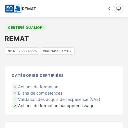
REMAT
CERTIFIÉ QUALIOPI
REMAT
11755807775
495137507
NDA
SIREN
CATÉGORIES CERTIFIÉES
Actions de formation
✗
Bilans de compétences
✗
Validation des acquis de l'expérience (VAE)
✗
Actions de formation par apprentissage
✓