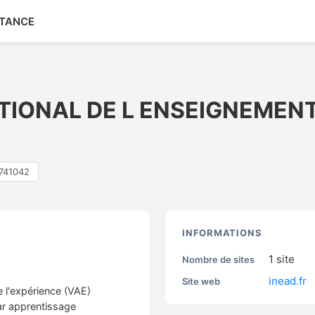
STANCE
TIONAL DE L ENSEIGNEMENT
741042
S
INFORMATIONS
1
site
Nombre de sites
inead.fr
Site web
e l'expérience (VAE)
ar apprentissage