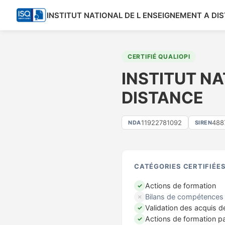
INSTITUT NATIONAL DE L ENSEIGNEMENT A DI
CERTIFIÉ QUALIOPI
INSTITUT NA
DISTANCE
11922781092
488
NDA
SIREN
CATÉGORIES CERTIFIÉE
Actions de formation
✓
Bilans de compétences
✗
Validation des acquis d
✓
Actions de formation p
✓