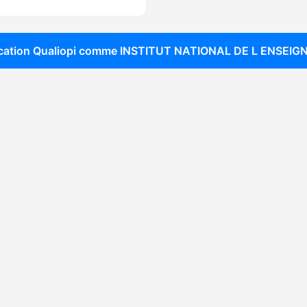
ication Qualiopi comme
INSTITUT NATIONAL DE L ENSEI