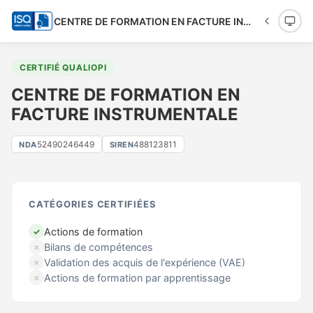
CENTRE DE FORMATION EN FACTURE INSTRUMENTALE
CERTIFIÉ QUALIOPI
CENTRE DE FORMATION EN
FACTURE INSTRUMENTALE
52490246449
488123811
NDA
SIREN
CATÉGORIES CERTIFIÉES
Actions de formation
✓
Bilans de compétences
✗
Validation des acquis de l'expérience (VAE)
✗
Actions de formation par apprentissage
✗