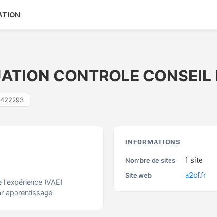
ATION
ATION CONTROLE CONSEIL
1422293
S
INFORMATIONS
1
site
Nombre de sites
a2cf.fr
Site web
e l'expérience (VAE)
ar apprentissage