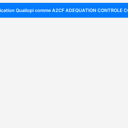
fication Qualiopi comme
A2CF ADEQUATION CONTROLE C