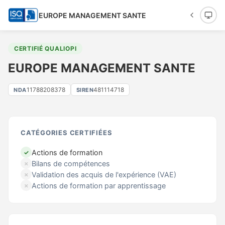
EUROPE MANAGEMENT SANTE
CERTIFIÉ QUALIOPI
EUROPE MANAGEMENT SANTE
11788208378
481114718
NDA
SIREN
CATÉGORIES CERTIFIÉES
Actions de formation
✓
Bilans de compétences
✗
Validation des acquis de l'expérience (VAE)
✗
Actions de formation par apprentissage
✗