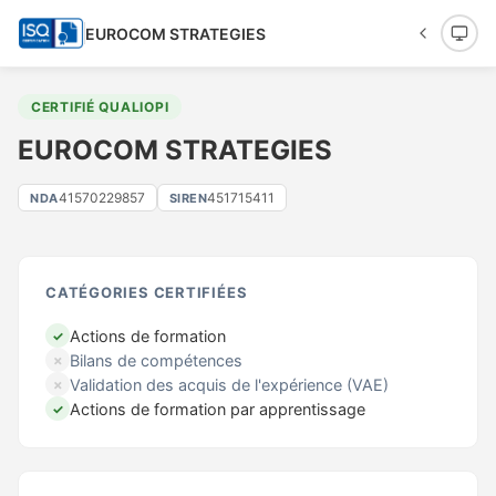
EUROCOM STRATEGIES
CERTIFIÉ QUALIOPI
EUROCOM STRATEGIES
41570229857
451715411
NDA
SIREN
CATÉGORIES CERTIFIÉES
Actions de formation
✓
Bilans de compétences
✗
Validation des acquis de l'expérience (VAE)
✗
Actions de formation par apprentissage
✓