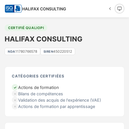
HALIFAX CONSULTING
CERTIFIÉ QUALIOPI
HALIFAX CONSULTING
11780766578
450220512
NDA
SIREN
CATÉGORIES CERTIFIÉES
Actions de formation
✓
Bilans de compétences
✗
Validation des acquis de l'expérience (VAE)
✗
Actions de formation par apprentissage
✗