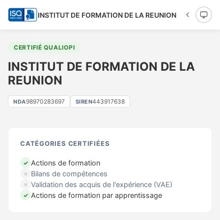
INSTITUT DE FORMATION DE LA REUNION
CERTIFIÉ QUALIOPI
INSTITUT DE FORMATION DE LA
REUNION
98970283697
443917638
NDA
SIREN
CATÉGORIES CERTIFIÉES
Actions de formation
✓
Bilans de compétences
✗
Validation des acquis de l'expérience (VAE)
✗
Actions de formation par apprentissage
✓