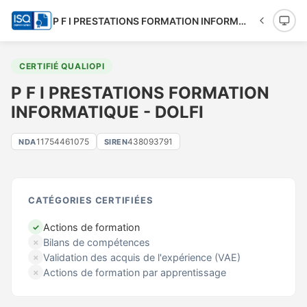
P F I PRESTATIONS FORMATION INFORMATIQUE - DOLFI
CERTIFIÉ QUALIOPI
P F I PRESTATIONS FORMATION
INFORMATIQUE - DOLFI
11754461075
438093791
NDA
SIREN
CATÉGORIES CERTIFIÉES
Actions de formation
✓
Bilans de compétences
✗
Validation des acquis de l'expérience (VAE)
✗
Actions de formation par apprentissage
✗