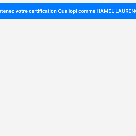
tenez votre certification Qualiopi comme
HAMEL LAUREN