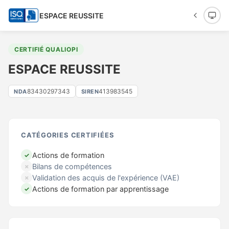
ESPACE REUSSITE
CERTIFIÉ QUALIOPI
ESPACE REUSSITE
83430297343
413983545
NDA
SIREN
CATÉGORIES CERTIFIÉES
Actions de formation
✓
Bilans de compétences
✗
Validation des acquis de l'expérience (VAE)
✗
Actions de formation par apprentissage
✓