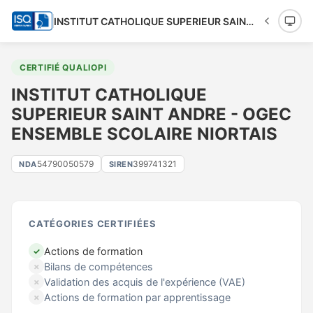
INSTITUT CATHOLIQUE SUPERIEUR SAINT ANDRE - OGEC ENSEMBLE SCOLAIRE NIORTAIS
CERTIFIÉ QUALIOPI
INSTITUT CATHOLIQUE
SUPERIEUR SAINT ANDRE - OGEC
ENSEMBLE SCOLAIRE NIORTAIS
54790050579
399741321
NDA
SIREN
CATÉGORIES CERTIFIÉES
Actions de formation
✓
Bilans de compétences
✗
Validation des acquis de l'expérience (VAE)
✗
Actions de formation par apprentissage
✗