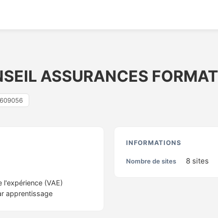
SEIL ASSURANCES FORMAT
609056
S
INFORMATIONS
8
sites
Nombre de sites
e l'expérience (VAE)
ar apprentissage