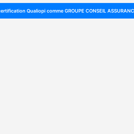
ertification Qualiopi comme
GROUPE CONSEIL ASSURANC