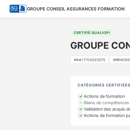
GROUPE CONSEIL ASSURANCES FORMATION
CERTIFIÉ QUALIOPI
GROUPE CON
11754593975
399
NDA
SIREN
CATÉGORIES CERTIFIÉE
Actions de formation
✓
Bilans de compétences
✗
Validation des acquis d
✓
Actions de formation p
✓