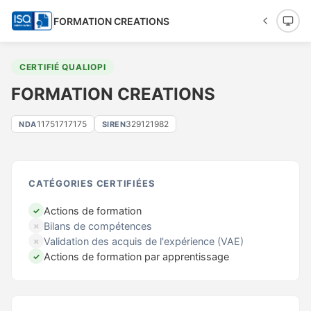
FORMATION CREATIONS
CERTIFIÉ QUALIOPI
FORMATION CREATIONS
11751717175
329121982
NDA
SIREN
CATÉGORIES CERTIFIÉES
Actions de formation
✓
Bilans de compétences
✗
Validation des acquis de l'expérience (VAE)
✗
Actions de formation par apprentissage
✓