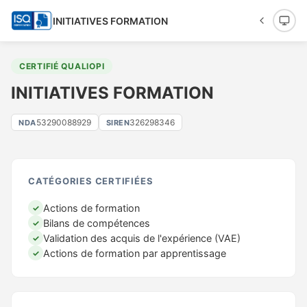
INITIATIVES FORMATION
CERTIFIÉ QUALIOPI
INITIATIVES FORMATION
53290088929
326298346
NDA
SIREN
CATÉGORIES CERTIFIÉES
Actions de formation
✓
Bilans de compétences
✓
Validation des acquis de l'expérience (VAE)
✓
Actions de formation par apprentissage
✓