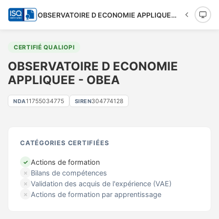
OBSERVATOIRE D ECONOMIE APPLIQUEE - OBEA
CERTIFIÉ QUALIOPI
OBSERVATOIRE D ECONOMIE
APPLIQUEE - OBEA
11755034775
304774128
NDA
SIREN
CATÉGORIES CERTIFIÉES
Actions de formation
✓
Bilans de compétences
✗
Validation des acquis de l'expérience (VAE)
✗
Actions de formation par apprentissage
✗